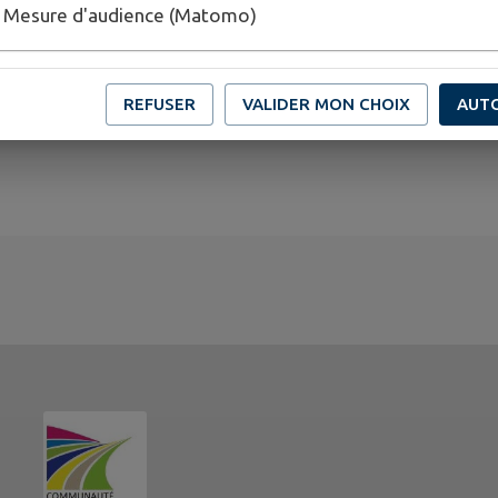
Mesure d'audience (Matomo)
Publié par CDC Portes Entre-deux-Mers
REFUSER
VALIDER MON CHOIX
AUT