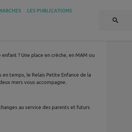
MARCHES
LES PUBLICATIONS
 RELAIS PETITE ENFANCE
-Deux-Mers
 enfant ? Une place en crèche, en MAM ou
 en temps, le Relais Petite Enfance de la
 deux mers vous accompagne.
échanges au service des parents et futurs