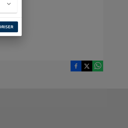
ORISER