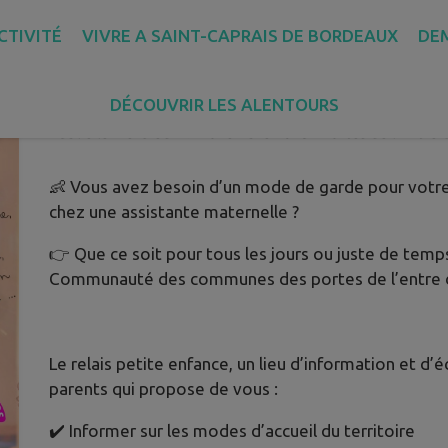
CTIVITÉ
VIVRE A SAINT-CAPRAIS DE BORDEAUX
DE
PARENTS, CONNAISSEZ-VOUS LE
?
DÉCOUVRIR LES ALENTOURS
Publié le mercredi 19 novembre 2025 - Portes de l'Entre
👶 Vous avez besoin d’un mode de garde pour votre
chez une assistante maternelle ?
👉 Que ce soit pour tous les jours ou juste de temps
Communauté des communes des portes de l’entre
Le relais petite enfance, un lieu d’information et d’
parents qui propose de vous :
✔️ Informer sur les modes d’accueil du territoire