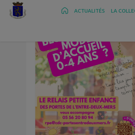
Contenu
Menu
Recherche
Pied de page
ACTUALITÉS
LA COLLE