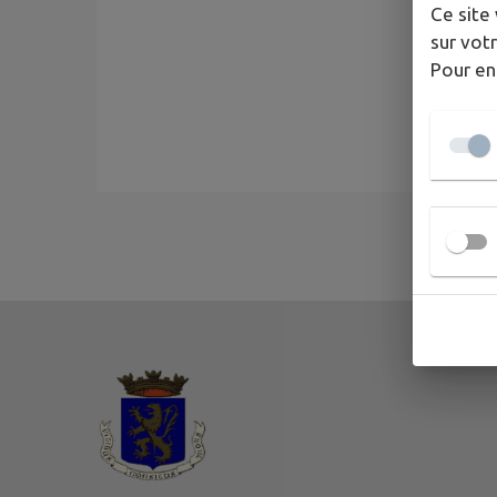
Ce site 
sur votr
Pour en