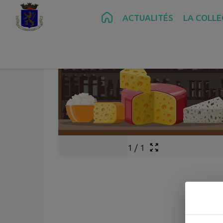
Contenu
Menu
Recherche
Pied de page
ACTUALITÉS
LA COLLE
1
/
1