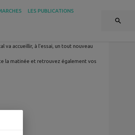
MARCHES
LES PUBLICATIONS
ARCHÉ
-Bordeaux
va accueillir, à l'essai, un tout nouveau
ute la matinée et retrouvez également vos