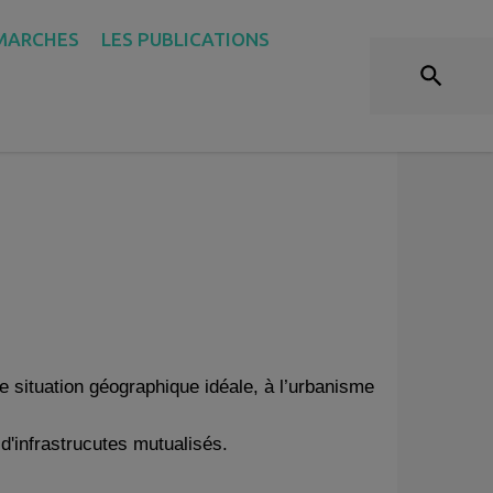
DE L'ENTRE-DEUX-MERS"
MARCHES
LES PUBLICATIONS
 situation géographique idéale, à l’urbanisme
d'infrastrucutes mutualisés.