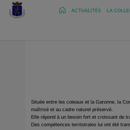
COMMUNAU
Contenu
Menu
Recherche
Pied de page
ACTUALITÉS
LA COLLE
Située entre les coteaux et la Garonne, la C
maîtrisé et au cadre naturel préservé.
Elle répond à un besoin fort et croissant de 
Des compétences territoirales lui ont été tran