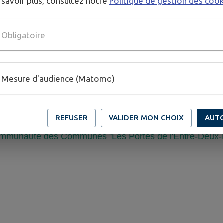
 savoir plus, consultez notre
Politique de gestion des coo
Obligatoire
Mesure d'audience (Matomo)
REFUSER
VALIDER MON CHOIX
AUT
 Communauté des Communes "Les Portes de l'Entre-Deux