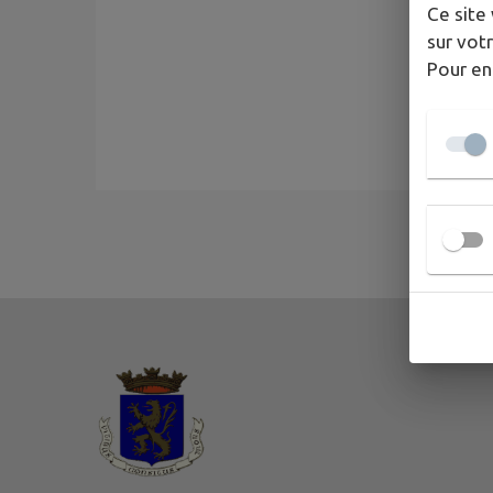
Ce site 
sur votr
Pour en