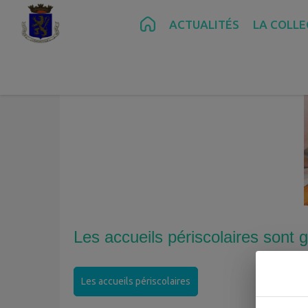
Contenu
Menu
Recherche
Pied de page
ACTUALITÉS
LA COLLE
Les accueils périscolaires sont
Les accueils périscolaires