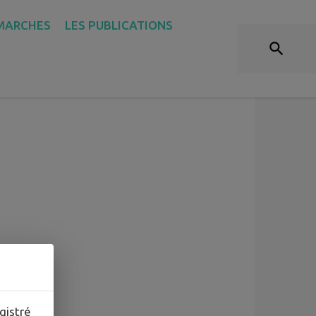
ÉCONOMIE
MARCHES
LES PUBLICATIONS
gistré