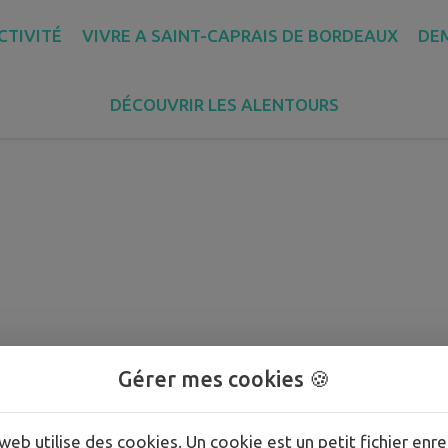
CTIVITÉ
VIVRE A SAINT-CAPRAIS DE BORDEAUX
DE
DÉCOUVRIR LES ALENTOURS
s
Gérer mes cookies 🍪
web utilise des cookies. Un cookie est un petit fichier enre