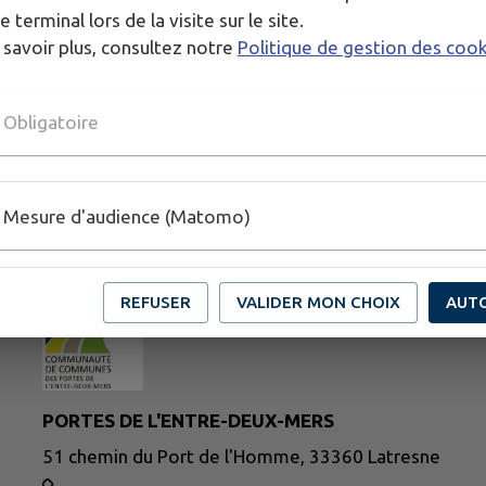
e terminal lors de la visite sur le site.
 savoir plus, consultez notre
Politique de gestion des coo
Obligatoire
Mesure d'audience (Matomo)
REFUSER
VALIDER MON CHOIX
AUT
PORTES DE L'ENTRE-DEUX-MERS
51 chemin du Port de l'Homme, 33360 Latresne